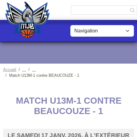
Panneau de gestion des cookies
Accueil
Match U13M-1 contre BEAUCOUZE - 1
MATCH U13M-1 CONTRE
BEAUCOUZE - 1
LE
SAMEDI
17
JANV.
2026
, À L'EXTÉRIEUR