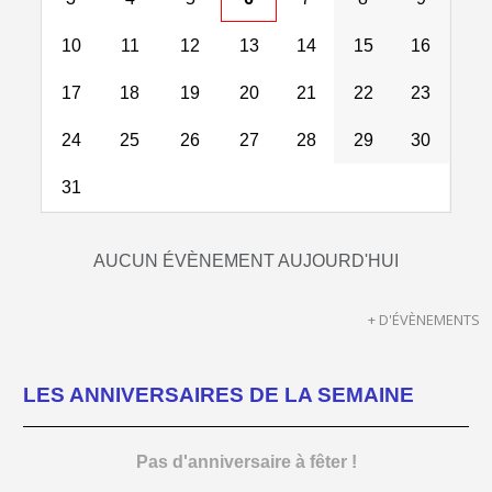
10
11
12
13
14
15
16
17
18
19
20
21
22
23
24
25
26
27
28
29
30
31
AUCUN ÉVÈNEMENT AUJOURD'HUI
+ D'ÉVÈNEMENTS
LES ANNIVERSAIRES DE LA SEMAINE
Pas d'anniversaire à fêter !