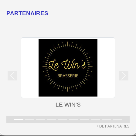
PARTENAIRES
Précedent
Suiva
LE WIN'S
+ DE PARTENAIRES